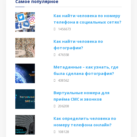
Самое популярное
Как найти человека по номеру
телефона в социальных сетях?
1456673
Как найти человека по
фотографии?
476558
Метаданные – как узнать, где
была сделана фотография?
438562
Виртуальные номера для
приёма СМС и звонков
206208
Как определить человека по
номеру телефона онлайн?
108128