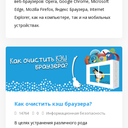
веб-браузеров: Opera, Google Chrome, Microsoft
Edge, Mozilla Firefox, Яндекс Браузера, Internet
Explorer, как на компьютере, так и на мобильных
устройствах.
Как очистить кэш браузера?
14764
0
Информационная безопасность
В целях устранения различного рода