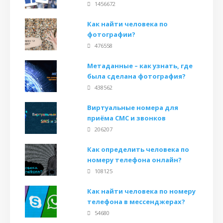
1456672
Как найти человека по
фотографии?
476558
Метаданные – как узнать, где
была сделана фотография?
438562
Виртуальные номера для
приёма СМС и звонков
206207
Как определить человека по
номеру телефона онлайн?
108125
Как найти человека по номеру
телефона в мессенджерах?
54680