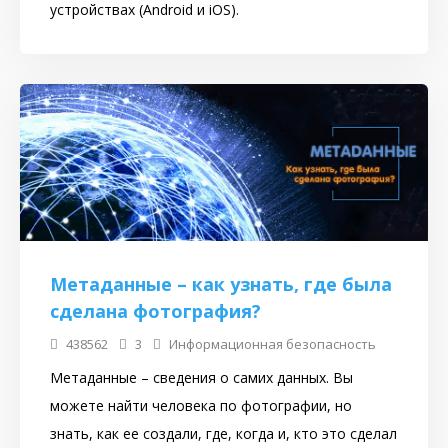
устройствах (Android и iOS).
Метаданные – как узнать, где была
сделана фотография?
438562
3
Информационная безопасность
Метаданные – сведения о самих данных. Вы
можете найти человека по фотографии, но
знать, как ее создали, где, когда и, кто это сделал