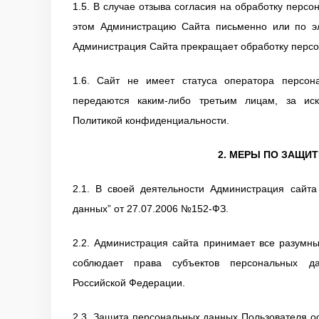
1.5. В случае отзыва согласия на обработку перс
этом Администрацию Сайта письменно или по эл
Администрация Сайта прекращает обработку персо
1.6. Сайт не имеет статуса оператора персо
передаются каким-либо третьим лицам, за ис
Политикой конфиденциальности.
2. МЕРЫ ПО ЗАЩИ
2.1. В своей деятельности Администрация сайт
данных” от 27.07.2006 №152-ФЗ.
2.2. Администрация сайта принимает все разумн
соблюдает права субъектов персональных да
Российской Федерации.
2.3. Защита персональных данных Пользователя ос