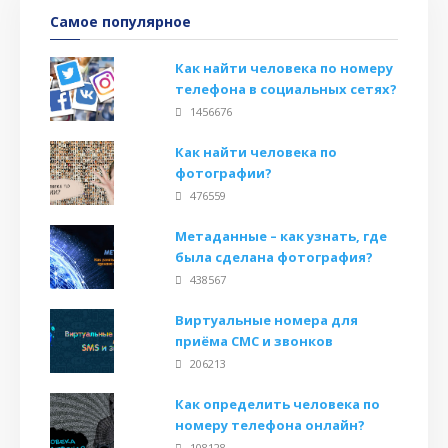
Самое популярное
Как найти человека по номеру
телефона в социальных сетях?
1456676
Как найти человека по
фотографии?
476559
Метаданные – как узнать, где
была сделана фотография?
438567
Виртуальные номера для
приёма СМС и звонков
206213
Как определить человека по
номеру телефона онлайн?
108128